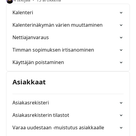
Kalenteri
Kalenterinäkymän värien muuttaminen
Nettiajanvaraus
Timman sopimuksen irtisanominen
Käyttäjän poistaminen
Asiakkaat
Asiakasrekisteri
Asiakasrekisterin tilastot
Varaa uudestaan -muistutus asiakkaalle