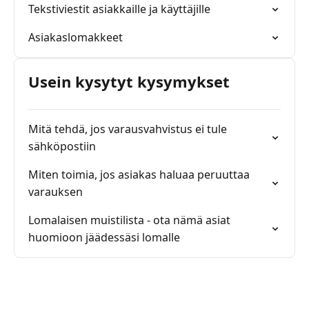
Tekstiviestit asiakkaille ja käyttäjille
Asiakaslomakkeet
Usein kysytyt kysymykset
Mitä tehdä, jos varausvahvistus ei tule
sähköpostiin
Miten toimia, jos asiakas haluaa peruuttaa
varauksen
Lomalaisen muistilista - ota nämä asiat
huomioon jäädessäsi lomalle