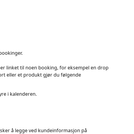
bookinger. 
 er linket til noen booking, for eksempel en drop 
rt eller et produkt gjør du følgende
yre i kalenderen. 
nsker å legge ved kundeinformasjon på 