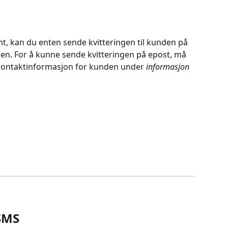
ngen. For å kunne sende kvitteringen på epost, må 
 kontaktinformasjon for kunden under 
informasjon
 SMS