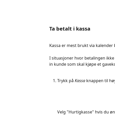
Ta betalt i kassa
Kassa er mest brukt via kalender 
I situasjoner hvor betalingen ikke
in kunde som skal kjøpe et gaveko
Trykk på 
Kassa
 knappen til hø
Velg "Hurtigkasse" hvis du ø