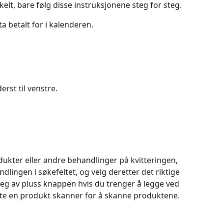
kelt, bare følg disse instruksjonene steg for steg. 
 betalt for i kalenderen.
rst til venstre.
dukter eller andre behandlinger på kvitteringen, 
dlingen i søkefeltet, og velg deretter det riktige 
deg av pluss knappen hvis du trenger å legge ved 
ytte en produkt skanner for å skanne produktene. 