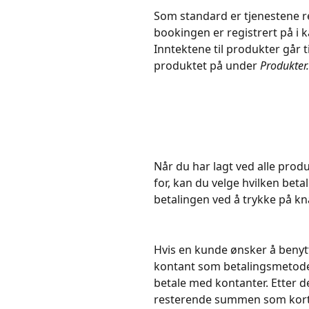
Som standard er tjenestene r
bookingen er registrert på i 
Inntektene til produkter går 
produktet på under 
Produkter.
Når du har lagt ved alle pro
for, kan du velge hvilken be
betalingen ved å trykke på kn
Hvis en kunde ønsker å benytt
kontant som betalingsmetode.
betale med kontanter. Etter d
resterende summen som kort 