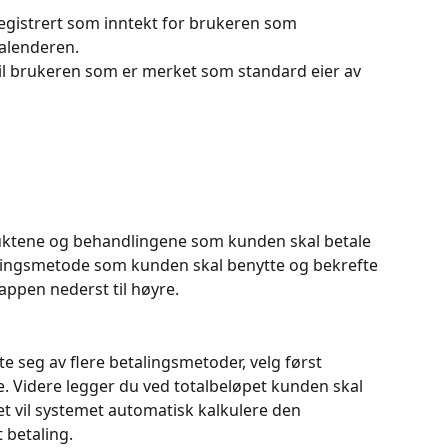
egistrert som inntekt for brukeren som 
kalenderen. 
til brukeren som er merket som standard eier av 
duktene og behandlingene som kunden skal betale 
talingsmetode som kunden skal benytte og bekrefte 
appen nederst til høyre. 
e seg av flere betalingsmetoder, velg først 
 Videre legger du ved totalbeløpet kunden skal 
et vil systemet automatisk kalkulere den 
betaling.