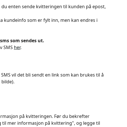
n du enten sende kvitteringen til kunden på epost, 
ra kundeinfo som er fylt inn, men kan endres i 
 sms som sendes ut.
av SMS 
her
.
MS vil det bli sendt en link som kan brukes til å 
bilde).
formasjon på kvitteringen. Før du bekrefter 
til mer informasjon på kvittering", og legge til 