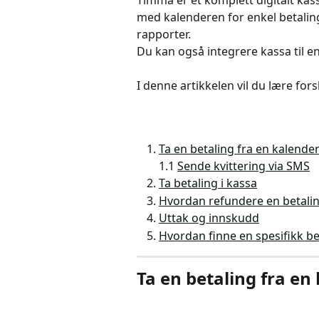
Timma er et komplett digitalt ka
med kalenderen for enkel betaling
rapporter. 
Du kan også integrere kassa til en
I denne artikkelen vil du lære fors
Ta en betaling fra en kalende
1.1
Sende kvittering via SMS
Ta betaling i kassa
Hvordan refundere en betali
Uttak og innskudd
Hvordan finne en spesifikk be
Ta en betaling fra en