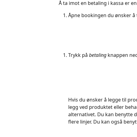
Å ta imot en betaling i kassa er en
Åpne bookingen du ønsker å ta
Trykk på 
betaling
 knappen nede
Hvis du ønsker å legge til pro
legg ved produktet eller behan
alternativet. Du kan benytte 
flere linjer. Du kan også ben