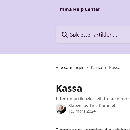
Gå til hovedinnhold
Timma Help Center
Søk etter artikler ...
Alle samlinger
Kassa
Kassa
Kassa
I denne artikkelen vil du lære hv
Skrevet av
Tine Kummel
15. mars 2024