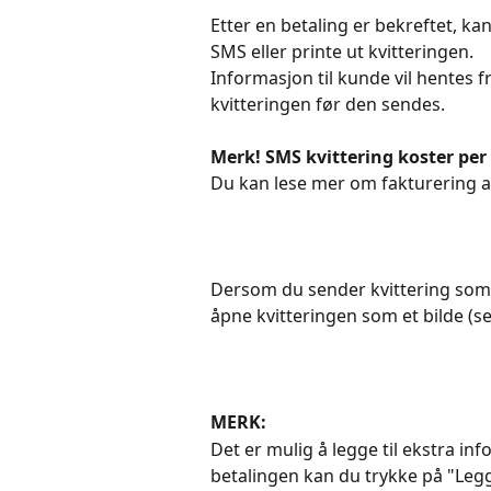
Etter en betaling er bekreftet, ka
SMS eller printe ut kvitteringen. 
Informasjon til kunde vil hentes f
kvitteringen før den sendes.
Merk!
SMS kvittering koster per
Du kan lese mer om fakturering 
Dersom du sender kvittering som S
åpne kvitteringen som et bilde (se 
MERK:
Det er mulig å legge til ekstra in
betalingen kan du trykke på "Legg 