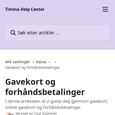
Gå til hovedinnhold
Timma Help Center
Søk etter artikler ...
Alle samlinger
Kassa
Gavekort og forhåndsbetalinger
Gavekort og
forhåndsbetalinger
I denne artikkelen vil vi guide deg gjennom gavekort,
online gavekort og forhåndsbetalinger
Skrevet av
Tine Kummel