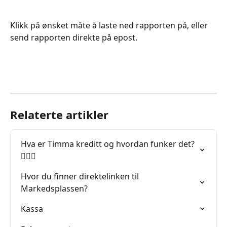
Klikk på ønsket måte å laste ned rapporten på, eller 
send rapporten direkte på epost.
Relaterte artikler
Hva er Timma kreditt og hvordan funker det? 
🙋🏽‍♂️
Hvor du finner direktelinken til 
Markedsplassen?
Kassa