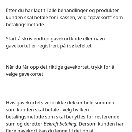
Etter du har lagt til alle behandlinger og produkter 
kunden skal betale for i kassen, velg "gavekort" som 
betalingsmetode.
Start å skriv endten gavekortkode eller navn 
gavekortet er registrert på i søkefeltet
Når du får opp det riktige gavekortet, trykk for å 
velge gavekortet
Hvis gavekortets verdi ikke dekker hele summen 
som kunden skal betale - velg hvilken 
betalingsmetode som skal benyttes for resterende 
sum og deretter 
Bekreft betaling. 
Dersom kunden har 
flere gavekort kan du legge til det også.