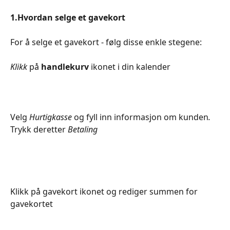
1.Hvordan selge et gavekort
For å selge et gavekort - følg disse enkle stegene:
Klikk
 på 
handlekurv
 ikonet i din kalender
Velg
 Hurtigkasse 
og fyll inn informasjon om kunden
. 
Trykk deretter
 Betaling
Klikk på gavekort ikonet og rediger summen for 
gavekortet