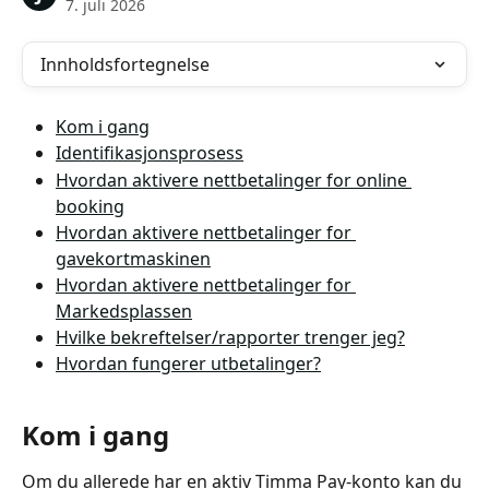
7. juli 2026
Innholdsfortegnelse
Kom i gang
Identifikasjonsprosess
Hvordan aktivere nettbetalinger for online 
booking
Hvordan aktivere nettbetalinger for 
gavekortmaskinen
Hvordan aktivere nettbetalinger for 
Markedsplassen
Hvilke bekreftelser/rapporter trenger jeg?
Hvordan fungerer utbetalinger?
Kom i gang
Om du allerede har en aktiv Timma Pay-konto kan du 