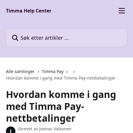
Gå til hovedinnhold
Timma Help Center
Søk etter artikler ...
Alle samlinger
Timma Pay
Hvordan komme i gang med Timma Pay-nettbetalinger
Hvordan komme i gang
med Timma Pay-
nettbetalinger
Skrevet av
Joonas Valkonen
J