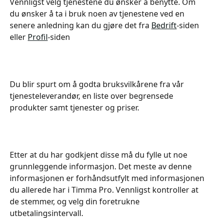
Vennligst velg tjenestene du ønsker å benytte. Om 
du ønsker å ta i bruk noen av tjenestene ved en 
senere anledning kan du gjøre det fra 
Bedrift
-siden 
eller 
Profil
-siden
Du blir spurt om å godta bruksvilkårene fra vår 
tjenesteleverandør, en liste over begrensede 
produkter samt tjenester og priser.
Etter at du har godkjent disse må du fylle ut noe 
grunnleggende informasjon. Det meste av denne 
informasjonen er forhåndsutfylt med informasjonen 
du allerede har i Timma Pro. Vennligst kontroller at 
de stemmer, og velg din foretrukne 
utbetalingsintervall.