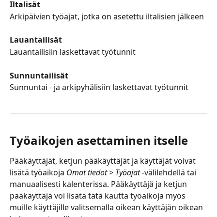
Iltalisät
Arkipäivien työajat, jotka on asetettu iltalisien jälkeen 
Lauantailisät
Lauantailisiin laskettavat työtunnit
Sunnuntailisät
Sunnuntai - ja arkipyhälisiin laskettavat työtunnit
Työaikojen asettaminen itselle
Pääkäyttäjät, ketjun pääkäyttäjät ja käyttäjät voivat 
lisätä työaikoja
 Omat tiedot > Työajat -
välilehdellä tai 
manuaalisesti kalenterissa. Pääkäyttäjä ja ketjun 
pääkäyttäjä voi lisätä tätä kautta työaikoja myös 
muille käyttäjille valitsemalla oikean käyttäjän oikean 