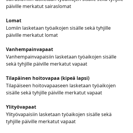
päiville merkatut sairaslomat
Lomat
Lomiin lasketaan työaikojen sisälle sekä tyhjille 
päiville merkatut lomat
Vanhempainvapaat 
Vanhempainvapaisiin lasketaan työaikojen sisälle 
sekä tyhjille päiville merkatut vapaat
Tilapäinen hoitovapaa (kipeä lapsi)
Tilapäiseen hoitovapaaseen lasketaan työaikojen 
sisälle sekä tyhjille päiville merkatut vapaat
Ylityövapaat
Ylityövapaisiin lasketaan työaikojen sisälle sekä 
tyhjille päiville merkatut vapaat