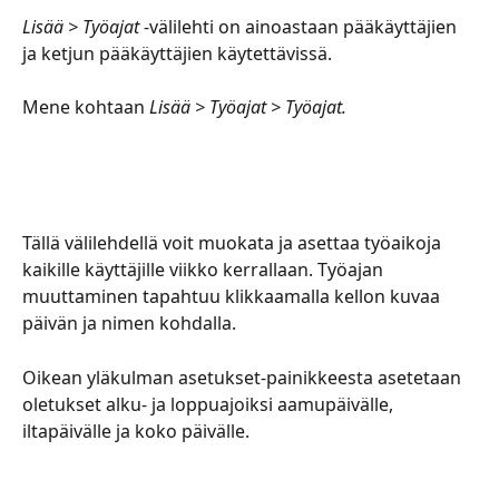
Lisää > Työajat
 -välilehti on ainoastaan pääkäyttäjien 
ja ketjun pääkäyttäjien käytettävissä. 
Mene kohtaan
 Lisää > Työajat > Työajat.
Tällä välilehdellä voit muokata ja asettaa työaikoja 
kaikille käyttäjille viikko kerrallaan. Työajan 
muuttaminen tapahtuu klikkaamalla kellon kuvaa 
päivän ja nimen kohdalla. 
Oikean yläkulman asetukset-painikkeesta asetetaan 
oletukset alku- ja loppuajoiksi aamupäivälle, 
iltapäivälle ja koko päivälle.