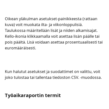
Oikean yläkulman asetukset-painikkeesta (rattaan 
kuva) voit muokata ilta- ja viikonloppulisiä. 
Taulukossa määritellään lisät ja niiden alkamisajat. 
Kello-ikonia klikkaamalla voit asettaa lisän päälle tai 
pois päältä. Lisä voidaan asettaa prosentuaalisesti tai 
euromääräisesti. 
Kun halutut asetukset ja suodattimet on valittu, voit 
joko tulostaa tai tallentaa tiedoston CSV. -muodossa. 
Työaikaraportin termit