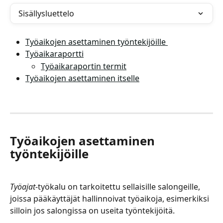
Sisällysluettelo
Työaikojen asettaminen työntekijöille 
Työaikaraportti
Työaikaraportin termit
Työaikojen asettaminen itselle
Työaikojen asettaminen 
työntekijöille
Työajat
-työkalu on tarkoitettu sellaisille salongeille, 
joissa pääkäyttäjät hallinnoivat työaikoja, esimerkiksi 
silloin jos salongissa on useita työntekijöitä. 