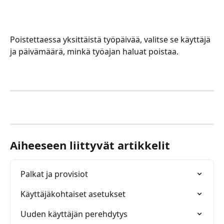
Poistettaessa yksittäistä työpäivää, valitse se käyttäjä 
ja päivämäärä, minkä työajan haluat poistaa. 
Aiheeseen liittyvät artikkelit
Palkat ja provisiot
Käyttäjäkohtaiset asetukset
Uuden käyttäjän perehdytys