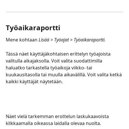
Työaikaraportti
Mene kohtaan 
Lisää > Työajat > Työaikaraportti.
Tässä näet käyttäjäkohtaisen erittelyn työajoista 
valitulla aikajaksolla. Voit valita suodattimilla 
haluatko tarkastella työaikoja viikko- tai 
kuukausitasolla tai muulla aikavälillä. Voit valita ketkä 
kaikki käyttäjät näytetään.
Näet vielä tarkemman erottelun laskukaavoista 
klikkaamalla oikeassa laidalla olevaa nuolta. 