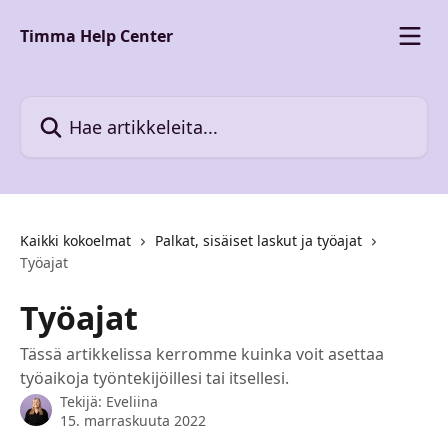
Siirry pääsisältöön
Timma Help Center
Hae artikkeleita...
Kaikki kokoelmat
Palkat, sisäiset laskut ja työajat
Työajat
Työajat
Tässä artikkelissa kerromme kuinka voit asettaa
työaikoja työntekijöillesi tai itsellesi.
Tekijä:
Eveliina
15. marraskuuta 2022