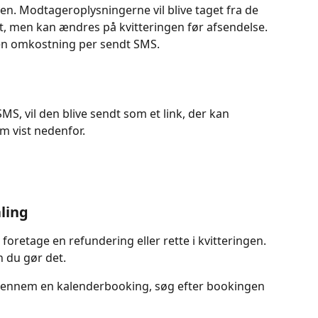
gen. Modtageroplysningerne vil blive taget fra de 
t, men kan ændres på kvitteringen før afsendelse.
en omkostning per sendt SMS.
S, vil den blive sendt som et link, der kan 
om vist nedenfor.
ling
oretage en refundering eller rette i kvitteringen. 
n du gør det.
 gennem en kalenderbooking, søg efter bookingen 