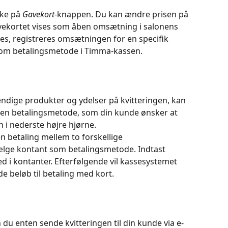
ke på 
Gavekort
-knappen. Du kan ændre prisen på 
avekortet vises som åben omsætning i salonens 
es, registreres omsætningen for en specifik 
som betalingsmetode i Timma-kassen.
endige produkter og ydelser på kvitteringen, kan 
en betalingsmetode, som din kunde ønsker at 
 i nederste højre hjørne.
n betaling mellem to forskellige 
vælge kontant som betalingsmetode. Indtast 
d i kontanter. Efterfølgende vil kassesystemet 
 beløb til betaling med kort.
 du enten sende kvitteringen til din kunde via e-