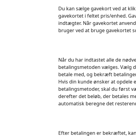
Du kan sælge gavekort ved at klik
gavekortet i feltet pris/enhed. G
indtægter. Når gavekortet anvend
bruger ved at bruge gavekortet 
Når du har indtastet alle de nødv
betalingsmetoden vælges. Vælg d
betale med, og bekræft betalingen
Hvis din kunde ønsker at opdele e
betalingsmetoder, skal du først 
derefter det beløb, der betales me
automatisk beregne det resterende
Efter betalingen er bekræftet, kan