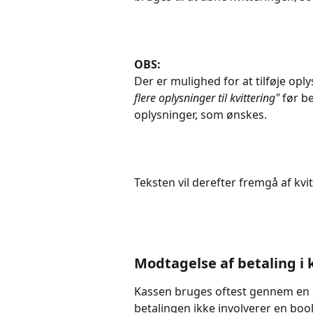
OBS:
Der er mulighed for at tilføje oply
flere oplysninger til kvittering"
 før b
oplysninger, som ønskes.
Teksten vil derefter fremgå af kvi
Modtagelse af betaling i 
Kassen bruges oftest gennem en k
betalingen ikke involverer en bo