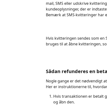
mail, SMS eller udskrive kvitterin
kundeoplysninger, der er indtaste
Bemærk at SMS-kvitteringer har 
Hvis kvitteringen sendes som en SM
bruges til at åbne kvitteringen, s
Sådan refunderes en beta
Nogle gange er det nødvendigt at f
Her er instruktionerne til, hvorda
Hvis transaktionen er betalt
og åbn den.