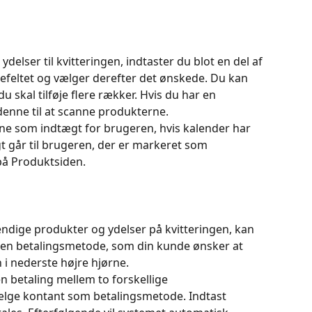
 ydelser til kvitteringen, indtaster du blot en del af 
gefeltet og vælger derefter det ønskede. Du kan 
 skal tilføje flere rækker. Hvis du har en 
enne til at scanne produkterne.
ne som indtægt for brugeren, hvis kalender har 
 går til brugeren, der er markeret som 
på Produktsiden.
endige produkter og ydelser på kvitteringen, kan 
en betalingsmetode, som din kunde ønsker at 
i nederste højre hjørne.
n betaling mellem to forskellige 
vælge kontant som betalingsmetode. Indtast 