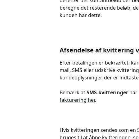
derefter det kontantbeløb der bet
beregne det resterende beløb, der 
kunden har dette.
Afsendelse af kvittering 
Efter betalingen er bekræftet, kan
mail, SMS eller udskrive kvitterin
kundeoplysninger, der er indtaste
Bemærk at 
SMS-kvitteringer
 har
fakturering her
.
Hvis kvitteringen sendes som en SM
bruges til at åbne kvitteringen, s