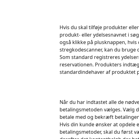
Hvis du skal tilføje produkter eller
produkt- eller ydelsesnavnet i sø
også klikke på plusknappen, hvis du
stregkodescanner, kan du bruge d
Som standard registreres ydelser
reservationen. Produkters indtægt
standardindehaver af produktet 
Når du har indtastet alle de nødv
betalingsmetoden vælges. Vælg d
betale med og bekræft betalingen 
Hvis din kunde ønsker at opdele e
betalingsmetoder, skal du først 