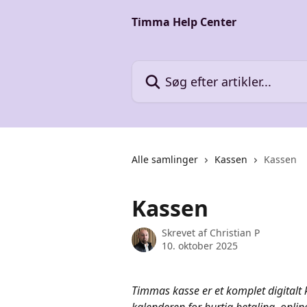
Spring videre til hovedindholdet
Timma Help Center
Søg efter artikler...
Alle samlinger
Kassen
Kassen
Kassen
Skrevet af
Christian P
10. oktober 2025
Timmas kasse er et komplet digitalt