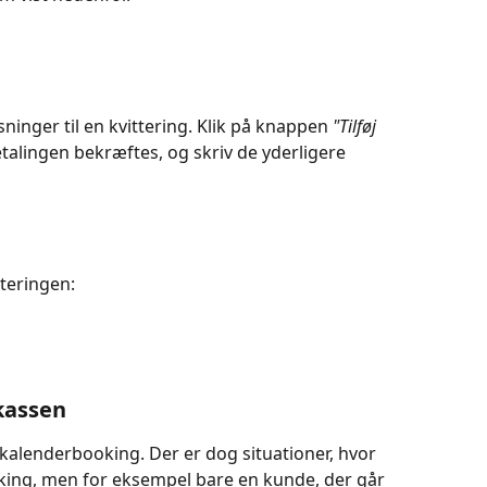
sninger til en kvittering. Klik på knappen 
"Tilføj 
etalingen bekræftes, og skriv de yderligere 
tteringen:
kassen
alenderbooking. Der er dog situationer, hvor 
oking, men for eksempel bare en kunde, der går 