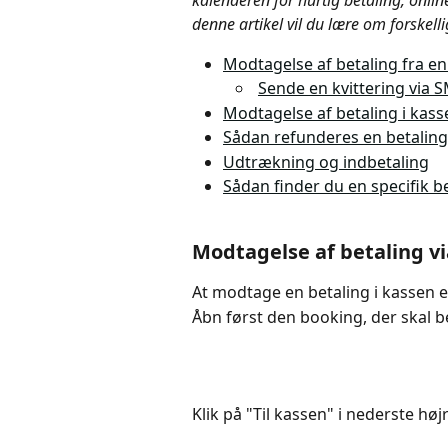
kalenderen for hurtig betaling, online
denne artikel vil du lære om forskell
Modtagelse af betaling fra e
Sende en kvittering via 
Modtagelse af betaling i kass
Sådan refunderes en betaling
Udtrækning og indbetaling
Sådan finder du en specifik b
Modtagelse af betaling v
At modtage en betaling i kassen 
Åbn først den booking, der skal be
Klik på "Til kassen" i nederste hø