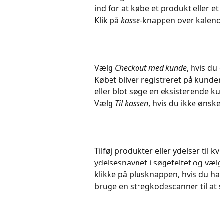
ind for at købe et produkt eller et
Klik på 
kasse
-knappen over kalende
Vælg 
Checkout med kunde
, hvis du
Købet bliver registreret på kunden
eller blot søge en eksisterende ku
Vælg 
Til kassen
, hvis du ikke ønsk
Tilføj produkter eller ydelser til k
ydelsesnavnet i søgefeltet og vælg
klikke på plusknappen, hvis du har
bruge en stregkodescanner til at