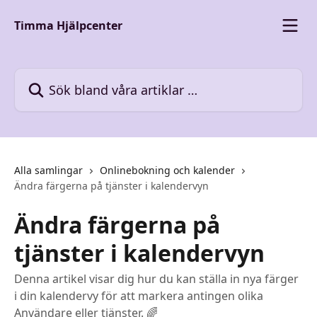
Hoppa till huvudinnehåll
Timma Hjälpcenter
Sök bland våra artiklar …
Alla samlingar
Onlinebokning och kalender
Ändra färgerna på tjänster i kalendervyn
Ändra färgerna på
tjänster i kalendervyn
Denna artikel visar dig hur du kan ställa in nya färger
i din kalendervy för att markera antingen olika
Användare eller tjänster. 🌈