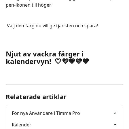
pen-ikonen till höger.  
 Välj den färg du vill ge tjänsten och spara! 
Njut av vackra färger i 
kalendervyn!  🤍💜💗💛🧡
Relaterade artiklar
För nya Användare i Timma Pro
Kalender