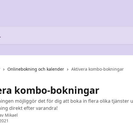
r
Onlinebokning och kalender
Aktivera kombo-bokningar
era kombo-bokningar
gen möjliggör det för dig att boka in flera olika tjänster 
ng direkt efter varandra!
 av
Mikael
2021