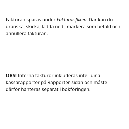
Fakturan sparas under 
Fakturor-fliken
. Där kan du 
granska, skicka, ladda ned , markera som betald och 
annullera fakturan. 
OBS!
 Interna fakturor inkluderas inte i dina 
kassarapporter på Rapporter-sidan och måste 
därför hanteras separat i bokföringen.  