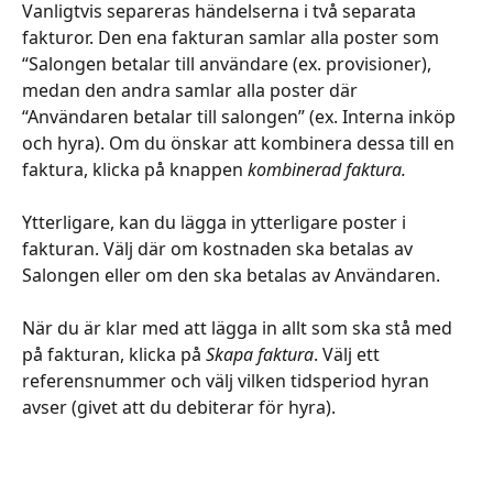
Vanligtvis separeras händelserna i två separata 
fakturor. Den ena fakturan samlar alla poster som 
“Salongen betalar till användare (ex. provisioner), 
medan den andra samlar alla poster där 
“Användaren betalar till salongen” (ex. Interna inköp 
och hyra). Om du önskar att kombinera dessa till en 
faktura, klicka på knappen 
kombinerad faktura. 
Ytterligare, kan du lägga in ytterligare poster i 
fakturan. Välj där om kostnaden ska betalas av 
Salongen eller om den ska betalas av Användaren. 
När du är klar med att lägga in allt som ska stå med 
på fakturan, klicka på 
Skapa faktura
. Välj ett 
referensnummer och välj vilken tidsperiod hyran 
avser (givet att du debiterar för hyra).  