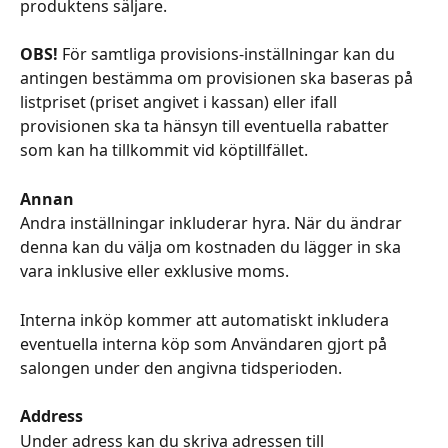
produktens säljare.  
OBS! 
För samtliga provisions-inställningar kan du 
antingen bestämma om provisionen ska baseras på 
listpriset (priset angivet i kassan) eller ifall 
provisionen ska ta hänsyn till eventuella rabatter 
som kan ha tillkommit vid köptillfället. 
Annan
Andra inställningar inkluderar hyra. När du ändrar 
denna kan du välja om kostnaden du lägger in ska 
vara inklusive eller exklusive moms. 
Interna inköp kommer att automatiskt inkludera 
eventuella interna köp som Användaren gjort på 
salongen under den angivna tidsperioden. 
Address
Under adress kan du skriva adressen till 