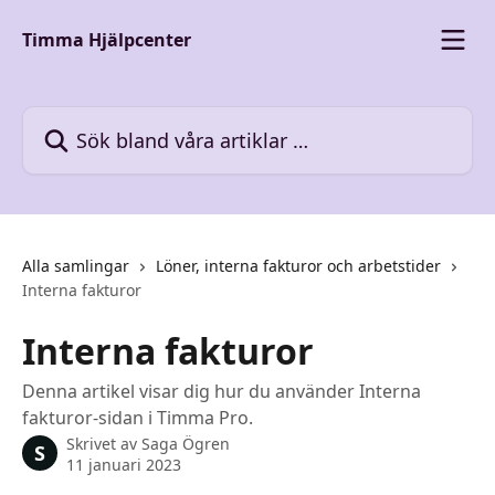
Hoppa till huvudinnehåll
Timma Hjälpcenter
Sök bland våra artiklar …
Alla samlingar
Löner, interna fakturor och arbetstider
Interna fakturor
Interna fakturor
Denna artikel visar dig hur du använder Interna
fakturor-sidan i Timma Pro.
Skrivet av
Saga Ögren
S
11 januari 2023