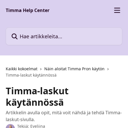
Siirry pääsisältöön
Timma Help Center
Hae artikkeleita...
Kaikki kokoelmat
Näin aloitat Timma Pron käytön
Timma-laskut käytännössä
Timma-laskut
käytännössä
Artikkelin avulla opit, mitä voit nähdä ja tehdä Timma-
laskut-sivulla.
Tekijä:
Eveliina