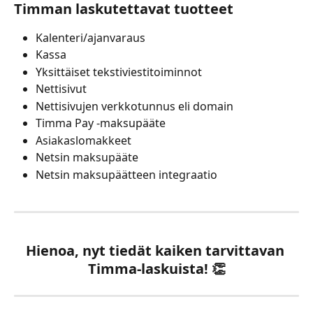
Timman laskutettavat tuotteet
Kalenteri/ajanvaraus
Kassa
Yksittäiset tekstiviestitoiminnot
Nettisivut
Nettisivujen verkkotunnus eli domain
Timma Pay -maksupääte
Asiakaslomakkeet
Netsin maksupääte
Netsin maksupäätteen integraatio
Hienoa, nyt tiedät kaiken tarvittavan 
Timma-laskuista! 👏