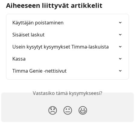
Aiheeseen liittyvät artikkelit
Käyttäjän poistaminen
Sisäiset laskut
Usein kysytyt kysymykset Timma-laskuista
Kassa
Timma Genie -nettisivut
Vastasiko tämä kysymykseesi?
😞
😐
😃