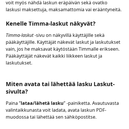
voit myös nähdä laskun eräpäivän sekä ovatko 
laskusi maksettuja, maksamattomia vai erääntyneitä.
Kenelle Timma-laskut näkyvät?
Timma-laskut 
-sivu on näkyvillä käyttäjille sekä 
pääkäyttäjille. Käyttäjät näkevät laskut ja laskutukset 
vain, jos he maksavat käytöstään Timmalle erikseen. 
Pääkäyttäjät näkevät kaikki liikkeen laskut ja 
laskutukset.
Miten avata tai lähettää lasku Laskut-
sivulta?
Paina ”
lataa/lähetä lasku
” -painiketta. Avautuvasta 
valintaikkunasta voit ladata, avata laskun PDF-
muodossa tai lähettää sen sähköpostitse. 