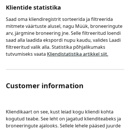
Klientide statistika
Saad oma kliendiregistrit sorteerida ja filtreerida 
mitmete väärtuste alusel, nagu Müük, broneeringute 
arv, järgmine broneering jne. Selle filtreeritud loendi 
saad alla laadida ekspordi nupu kaudu, valides Laadi 
filtreeritud valik alla. Statistika põhjalikumaks 
tutvumiseks vaata 
Kliendistatistika artikkel siit.
Customer information
Kliendikaart on see, kust leiad kogu kliendi kohta 
kogutud teabe. See leht on jagatud klienditeabeks ja 
broneeringute ajalooks. Sellele lehele pääsed juurde 