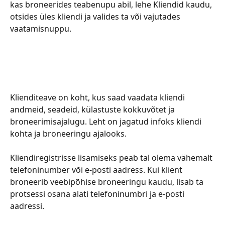
kas broneerides teabenupu abil, lehe Kliendid kaudu, 
otsides üles kliendi ja valides ta või vajutades 
vaatamisnuppu.
Klienditeave on koht, kus saad vaadata kliendi 
andmeid, seadeid, külastuste kokkuvõtet ja 
broneerimisajalugu. Leht on jagatud infoks kliendi 
kohta ja broneeringu ajalooks.
Kliendiregistrisse lisamiseks peab tal olema vähemalt 
telefoninumber või e-posti aadress. Kui klient 
broneerib veebipõhise broneeringu kaudu, lisab ta 
protsessi osana alati telefoninumbri ja e-posti 
aadressi.