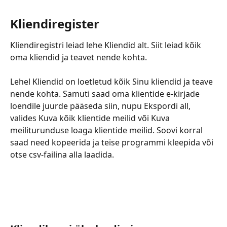
Kliendiregister
Kliendiregistri leiad lehe Kliendid alt. Siit leiad kõik 
oma kliendid ja teavet nende kohta.
Lehel Kliendid on loetletud kõik Sinu kliendid ja teave 
nende kohta. Samuti saad oma klientide e-kirjade 
loendile juurde pääseda siin, nupu Ekspordi all, 
valides Kuva kõik klientide meilid või Kuva 
meiliturunduse loaga klientide meilid. Soovi korral 
saad need kopeerida ja teise programmi kleepida või 
otse csv-failina alla laadida.