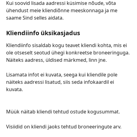
Kui soovid lisada aadressi küsimise nõude, võta 
ühendust meie kliendiõnne meeskonnaga ja me 
saame Sind selles aidata.
Kliendiinfo üksikasjadus
Kliendiinfo sisaldab kogu teavet kliendi kohta, mis ei 
ole otseselt seotud ühegi konkreetse broneeringuga. 
Näiteks aadress, üldised märkmed, linn jne.
Lisamata infot ei kuvata, seega kui kliendile pole 
näiteks aadressi lisatud, siis seda infokaardil ei 
kuvata.
Müük näitab kliendi tehtud ostude kogusummat.
Visiidid on kliendi jaoks tehtud broneeringute arv.