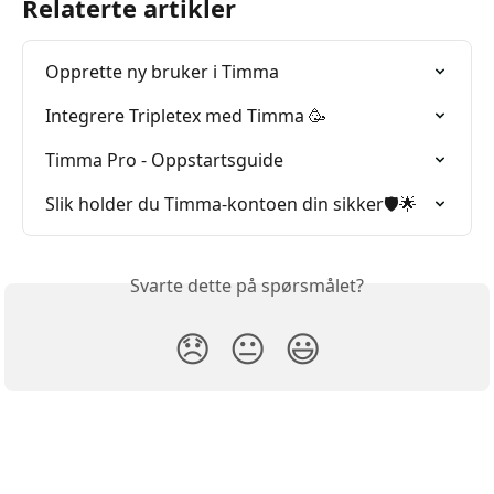
Relaterte artikler
Opprette ny bruker i Timma
Integrere Tripletex med Timma 🥳
Timma Pro - Oppstartsguide
Slik holder du Timma-kontoen din sikker🛡️🌟
Svarte dette på spørsmålet?
😞
😐
😃