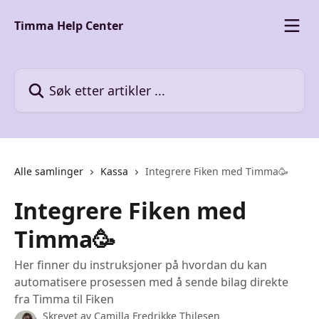
Gå til hovedinnhold
Timma Help Center
Søk etter artikler ...
Alle samlinger
Kassa
Integrere Fiken med Timma🥳
Integrere Fiken med
Timma🥳
Her finner du instruksjoner på hvordan du kan
automatisere prosessen med å sende bilag direkte
fra Timma til Fiken
Skrevet av
Camilla Fredrikke Thilesen