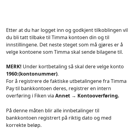
Etter at du har logget inn og godkjent tilkoblingen vil 
du bli tatt tilbake til Timma kontoen din og til 
innstillingene. Det neste steget som må gjøres er å 
velge kontoene som Timma skal sende bilagene til.
MERK!
 Under kortbetaling så skal dere velge konto 
1960:(kontonummer)
.
For å registrere de faktiske utbetalingene fra Timma 
Pay til bankkontoen deres, registrer en intern 
overføring i Fiken via 
Annet → Kontooverføring.
På denne måten blir alle innbetalinger til 
bankkontoen registrert på riktig dato og med 
korrekte beløp.