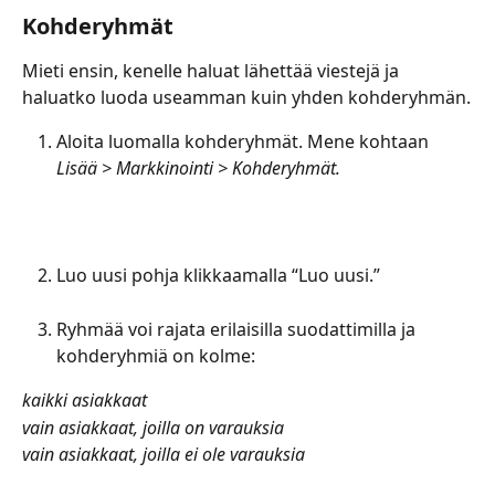
Kohderyhmät
Mieti ensin, kenelle haluat lähettää viestejä ja 
haluatko luoda useamman kuin yhden kohderyhmän.
Aloita luomalla kohderyhmät. Mene kohtaan 
Lisää > Markkinointi > Kohderyhmät.
Luo uusi pohja klikkaamalla “Luo uusi.”
Ryhmää voi rajata erilaisilla suodattimilla ja 
kohderyhmiä on kolme: 
kaikki asiakkaat
vain asiakkaat, joilla on varauksia
vain asiakkaat, joilla ei ole varauksia