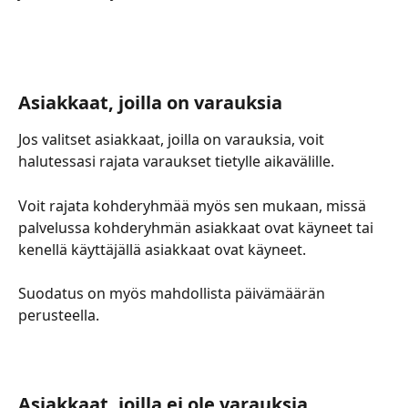
Asiakkaat, joilla on varauksia
Jos valitset asiakkaat, joilla on varauksia, voit 
halutessasi rajata varaukset tietylle aikavälille. 
Voit rajata kohderyhmää myös sen mukaan, missä 
palvelussa kohderyhmän asiakkaat ovat käyneet tai 
kenellä käyttäjällä asiakkaat ovat käyneet.
Suodatus on myös mahdollista päivämäärän 
perusteella.
Asiakkaat, joilla ei ole varauksia 