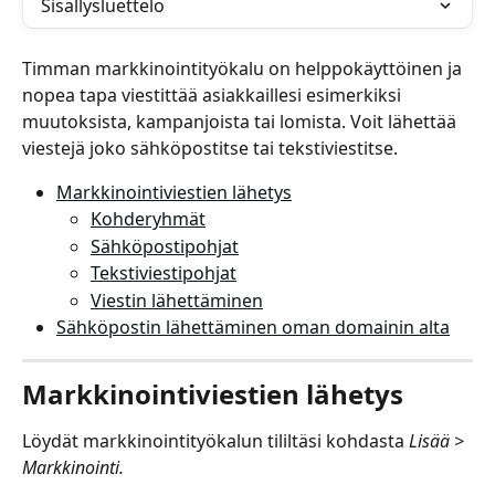
Sisällysluettelo
Timman markkinointityökalu on helppokäyttöinen ja 
nopea tapa viestittää asiakkaillesi esimerkiksi 
muutoksista, kampanjoista tai lomista. Voit lähettää 
viestejä joko sähköpostitse tai tekstiviestitse.
Markkinointiviestien lähetys
Kohderyhmät
Sähköpostipohjat
Tekstiviestipohjat
Viestin lähettäminen
Sähköpostin lähettäminen oman domainin alta
Markkinointiviestien lähetys
Löydät markkinointityökalun tililtäsi kohdasta 
Lisää > 
Markkinointi.