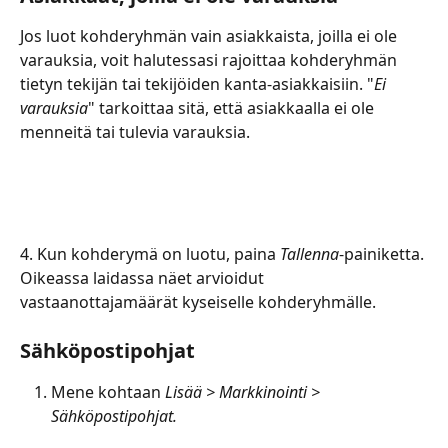
Jos luot kohderyhmän vain asiakkaista, joilla ei ole 
varauksia, voit halutessasi rajoittaa kohderyhmän 
tietyn tekijän tai tekijöiden kanta-asiakkaisiin. "
Ei 
varauksia
" tarkoittaa sitä, että asiakkaalla ei ole 
menneitä tai tulevia varauksia. 
4. Kun kohderymä on luotu, paina
 Tallenna
-painiketta. 
Oikeassa laidassa näet arvioidut 
vastaanottajamäärät kyseiselle kohderyhmälle. 
Sähköpostipohjat
Mene kohtaan 
Lisää > Markkinointi > 
Sähköpostipohjat. 