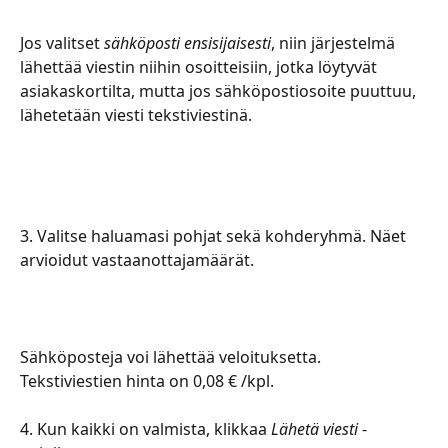
Jos valitset 
sähköposti ensisijaisesti
, niin järjestelmä 
lähettää viestin niihin osoitteisiin, jotka löytyvät 
asiakaskortilta, mutta jos sähköpostiosoite puuttuu, 
lähetetään viesti tekstiviestinä. 
3. Valitse haluamasi pohjat sekä kohderyhmä. Näet 
arvioidut vastaanottajamäärät. 
Sähköposteja voi lähettää veloituksetta. 
Tekstiviestien hinta on 0,08 € /kpl. 
4. Kun kaikki on valmista, klikkaa 
Lähetä viesti 
-