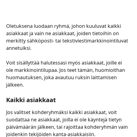
Oletuksena luodaan ryhmä, johon kuuluvat kaikki 
asiakkaat ja vain ne asiakkaat, joiden tietoihin on 
merkitty sähköposti- tai tekstiviestimarkkinointiluvat 
annetuiksi. 
Voit sisällyttää halutessasi myös asiakkaat, joille ei 
ole markkinointilupaa. Jos teet tämän, huomioithan 
huomautuksen, joka avautuu ruksin laittamisen 
jälkeen.
Kaikki asiakkaat
Jos valitset kohderyhmäksi kaikki asiakkaat, voit 
suodattaa ne asiakkaat, joilla ei ole käyntejä tietyn 
päivämäärän jälkeen, tai rajoittaa kohderyhmän vain 
joidenkin tekijöiden kanta-asiakkaisiin.