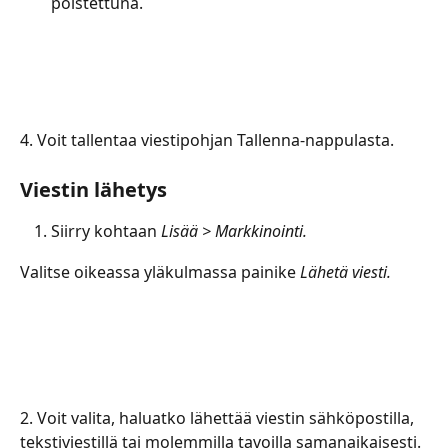
poistettuna.
4. Voit tallentaa viestipohjan Tallenna-nappulasta.
Viestin lähetys
Siirry kohtaan
 Lisää > Markkinointi.
Valitse oikeassa yläkulmassa painike 
Lähetä viesti.
2. Voit valita, haluatko lähettää viestin sähköpostilla, 
tekstiviestillä tai molemmilla tavoilla samanaikaisesti.