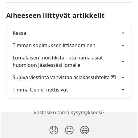
Aiheeseen liittyvät artikkelit
Kassa
Timman sopimuksen irtisanominen
Lomalaisen muistilista - ota nämä asiat 
huomioon jäädessäsi lomalle
Sujuva viestintä vahvistaa asiakassuhteita 💌
Timma Genie -nettisivut
Vastasiko tämä kysymykseesi?
😞
😐
😃