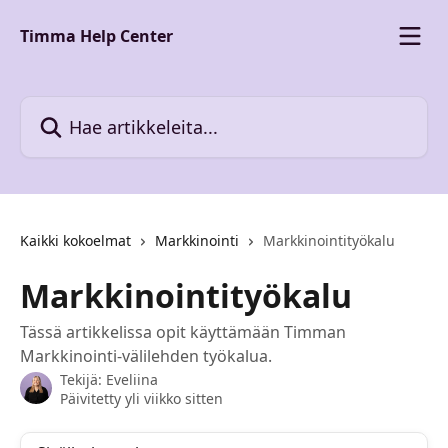
Siirry pääsisältöön
Timma Help Center
Hae artikkeleita...
Kaikki kokoelmat
Markkinointi
Markkinointityökalu
Markkinointityökalu
Tässä artikkelissa opit käyttämään Timman
Markkinointi-välilehden työkalua.
Tekijä:
Eveliina
Päivitetty yli viikko sitten