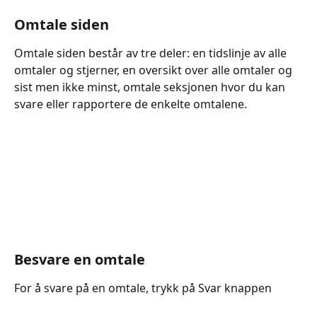
Omtale siden
Omtale siden består av tre deler: en tidslinje av alle 
omtaler og stjerner, en oversikt over alle omtaler og 
sist men ikke minst, omtale seksjonen hvor du kan 
svare eller rapportere de enkelte omtalene.
Besvare en omtale
For å svare på en omtale, trykk på Svar knappen