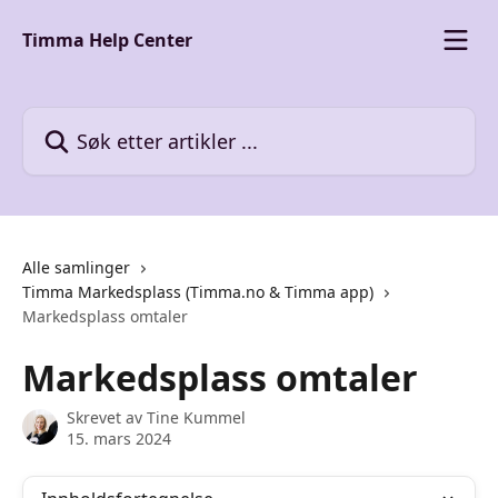
Gå til hovedinnhold
Timma Help Center
Søk etter artikler ...
Alle samlinger
Timma Markedsplass (Timma.no & Timma app)
Markedsplass omtaler
Markedsplass omtaler
Skrevet av
Tine Kummel
15. mars 2024