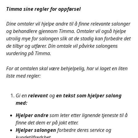
Timma sine regler for oppførsel 
Dine omtaler vil hjelpe andre til å finne relevante salonger 
og behandlere gjennom Timma. Omtaler vil også hjelpe 
utrolig mye for salongen slik at de stadig kan forbedre det 
de tilbyr og utfører. Din omtale vil påvirke salongens 
vurdering på Timma. 
For at omtalen skal være behjelpelig, har vi laget en liten 
liste med regler: 
Gi en 
relevant 
og 
en tekst som hjelper salong 
med: 
Hjelper andre 
som leter etter lignende tjeneste til å 
finne det dem er på jakt etter.
Hjelper salongen 
forbedre deres service og 
kundetilfredshet 