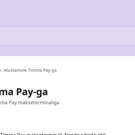
Alustamine Timma Pay-ga
ma Pay-ga
Timma Pay makseterminaliga