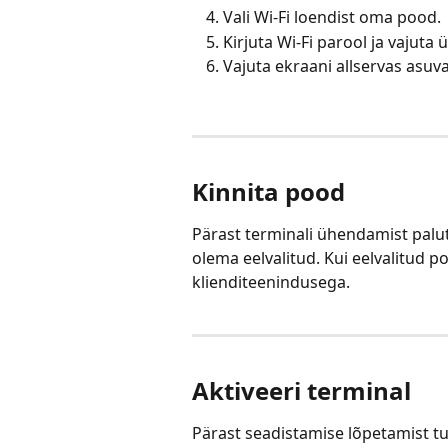
Vali Wi-Fi loendist oma pood.
Kirjuta Wi-Fi parool ja vajut
Vajuta ekraani allservas asu
Kinnita pood
Pärast terminali ühendamist palu
olema eelvalitud. Kui eelvalitud 
klienditeenindusega.
Aktiveeri terminal
Pärast seadistamise lõpetamist t