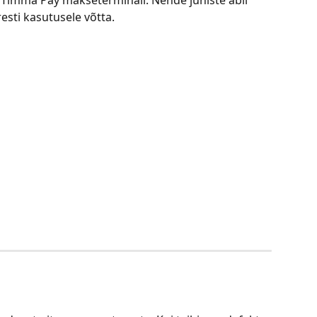
 Timma Pay makseterminali. Nende juhiste abil 
resti kasutusele võtta.