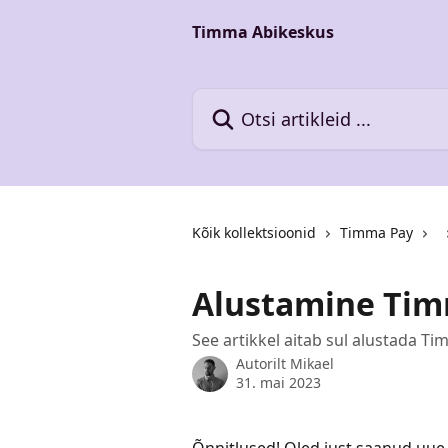
Mine põhisisu juurde
Timma Abikeskus
Otsi artikleid ...
Kõik kollektsioonid
Timma Pay
Alustamine Tim
See artikkel aitab sul alustada 
Autorilt
Mikael
31. mai 2023