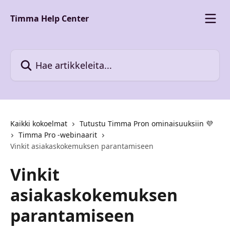
Siirry pääsisältöön
Timma Help Center
Hae artikkeleita...
Kaikki kokoelmat
Tutustu Timma Pron ominaisuuksiin 💜
Timma Pro -webinaarit
Vinkit asiakaskokemuksen parantamiseen
Vinkit
asiakaskokemuksen
parantamiseen