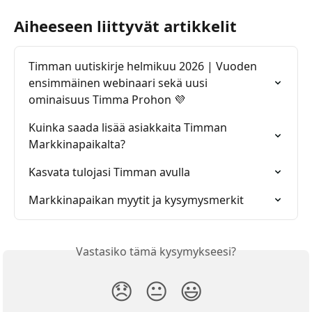
Aiheeseen liittyvät artikkelit
Timman uutiskirje helmikuu 2026 | Vuoden 
ensimmäinen webinaari sekä uusi 
ominaisuus Timma Prohon 💜
Kuinka saada lisää asiakkaita Timman 
Markkinapaikalta?
Kasvata tulojasi Timman avulla
Markkinapaikan myytit ja kysymysmerkit
Vastasiko tämä kysymykseesi?
😞
😐
😃