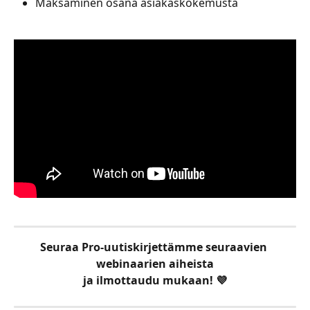
Maksaminen osana asiakaskokemusta
Seuraa Pro-uutiskirjettämme seuraavien 
webinaarien aiheista
ja ilmottaudu mukaan! 💜