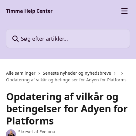
Spring videre til hovedindholdet
Timma Help Center
Søg efter artikler...
Alle samlinger
Seneste nyheder og nyhedsbreve
Opdatering af vilkår og betingelser for Adyen for Platforms
Opdatering af vilkår og
betingelser for Adyen for
Platforms
Skrevet af
Eveliina