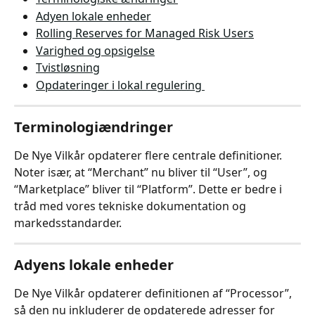
Adyen lokale enheder
Rolling Reserves for Managed Risk Users
Varighed og opsigelse
Tvistløsning
Opdateringer i lokal regulering 
Terminologiændringer
De Nye Vilkår opdaterer flere centrale definitioner. 
Noter især, at “Merchant” nu bliver til “User”, og 
“Marketplace” bliver til “Platform”. Dette er bedre i 
tråd med vores tekniske dokumentation og 
markedsstandarder.
Adyens lokale enheder
De Nye Vilkår opdaterer definitionen af “Processor”, 
så den nu inkluderer de opdaterede adresser for 