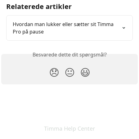
Relaterede artikler
Hvordan man lukker eller sætter sit Timma 
Pro på pause
Besvarede dette dit spørgsmål?
😞
😐
😃
Timma Help Center