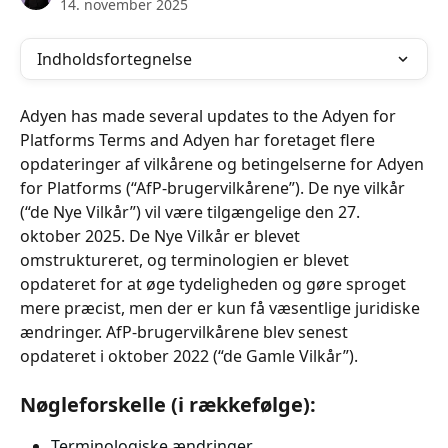
14. november 2025
Indholdsfortegnelse
Adyen has made several updates to the Adyen for 
Platforms Terms and Adyen har foretaget flere 
opdateringer af vilkårene og betingelserne for Adyen 
for Platforms (“AfP-brugervilkårene”). De nye vilkår 
(“de Nye Vilkår”) vil være tilgængelige den 27. 
oktober 2025. De Nye Vilkår er blevet 
omstruktureret, og terminologien er blevet 
opdateret for at øge tydeligheden og gøre sproget 
mere præcist, men der er kun få væsentlige juridiske 
ændringer. AfP-brugervilkårene blev senest 
opdateret i oktober 2022 (“de Gamle Vilkår”).
Nøgleforskelle (i rækkefølge):
Terminologiske ændringer